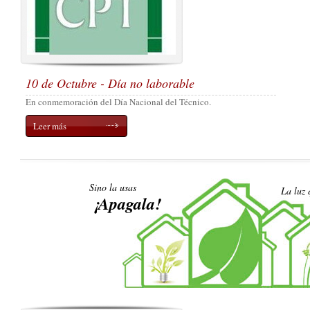
10 de Octubre - Día no laborable
En conmemoración del Día Nacional del Técnico.
Leer más
Sino la usas
La luz 
¡Apagala!