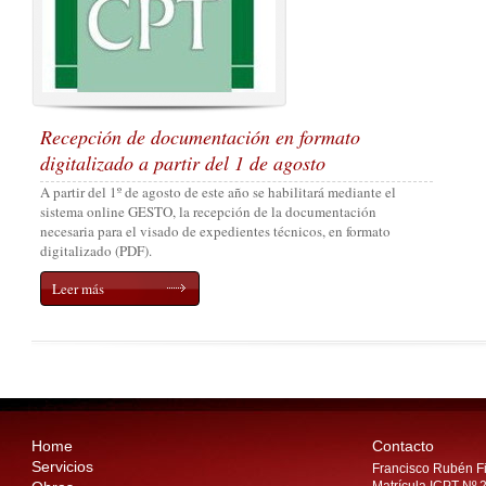
Recepción de documentación en formato
digitalizado a partir del 1 de agosto
A partir del 1º de agosto de este año se habilitará mediante el
sistema online GESTO, la recepción de la documentación
necesaria para el visado de expedientes técnicos, en formato
digitalizado (PDF).
Leer más
Home
Contacto
Servicios
Francisco Rubén Fi